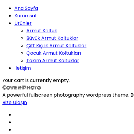
Ana Sayfa
Kurumsal
Ürünler
Armut Koltuk
Büyük Armut Koltuklar
Çift Kişilik Armut Koltuklar
Çocuk Armut Koltukları
Takım Armut Koltuklar
İletişim
Your cart is currently empty.
Cover Photo
A powerful fullscreen photography wordpress theme. Buil
Bize Ulaşın