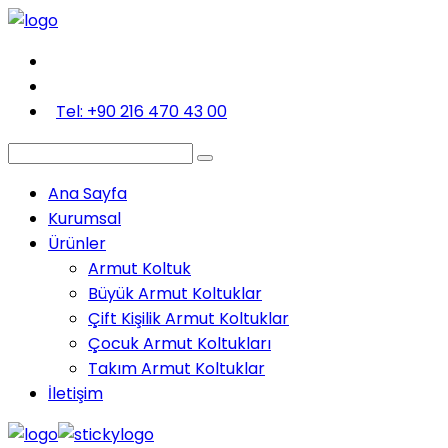
Tel: +90 216 470 43 00
Ana Sayfa
Kurumsal
Ürünler
Armut Koltuk
Büyük Armut Koltuklar
Çift Kişilik Armut Koltuklar
Çocuk Armut Koltukları
Takım Armut Koltuklar
İletişim